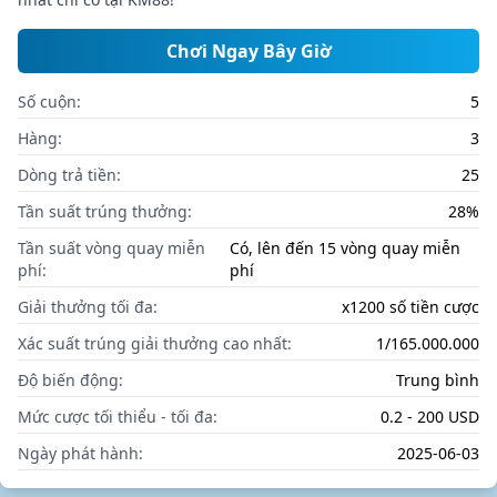
Chơi Ngay Bây Giờ
Số cuộn:
5
Hàng:
3
Dòng trả tiền:
25
Tần suất trúng thưởng:
28%
Tần suất vòng quay miễn
Có, lên đến 15 vòng quay miễn
phí:
phí
Giải thưởng tối đa:
x1200 số tiền cược
Xác suất trúng giải thưởng cao nhất:
1/165.000.000
Độ biến động:
Trung bình
Mức cược tối thiểu - tối đa:
0.2 - 200 USD
Ngày phát hành:
2025-06-03