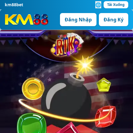
🌐
km88bet
Tải Xuống
Đăng Nhập
Đăng Ký